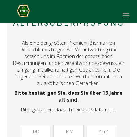
Toggl
ALTERSÜBERPRÜFUNG
navig
Als eine der größten Premium-Biermarken
Deutschlands tragen wir Verantwortung und
FAQ
setzen uns im Rahmen der gesetzlichen
Bestimmungen für den verantwortungsbewussten
ALLGEMEINE INFOS ZUR
Umgang mit alkoholhaltigen Getränken ein. Die
BRAUEREIBESICHTIGUNGEN
folgenden Seiten enthalten Werbeinformationen
zu alkoholischen Getränken.
Bitte bestätigen Sie, dass Sie über 16 Jahre
alt sind.
Eintritt ab 16 Jahren
Bitte geben Sie dazu Ihr Geburtsdatum ein.
Eine Anmeldung ist erforderlich