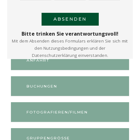
ABSENDEN
Bitte trinken Sie verantwortungsvoll!
ALKOHOLVERBOT
Mit dem Absenden dieses Formulars erklären Sie sich mit
den
Nutzungsbedingungen und der
Datenschutzerklärung
einverstanden.
ANFAHRT
BUCHUNGEN
FOTOGRAFIEREN/FILMEN
GRUPPENGRÖSSE