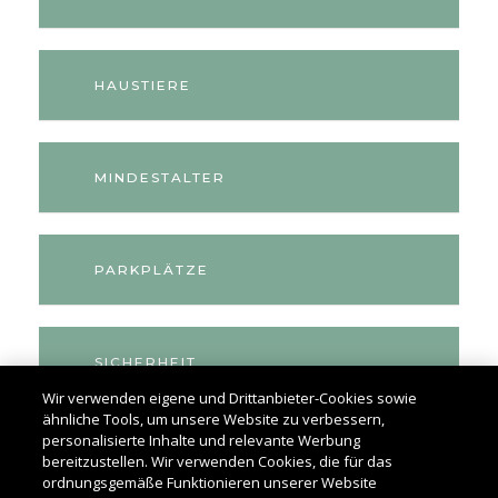
HAUSTIERE
MINDESTALTER
PARKPLÄTZE
SICHERHEIT
Wir verwenden eigene und Drittanbieter-Cookies sowie
ähnliche Tools, um unsere Website zu verbessern,
personalisierte Inhalte und relevante Werbung
RAUCHEN
bereitzustellen. Wir verwenden Cookies, die für das
ordnungsgemäße Funktionieren unserer Website